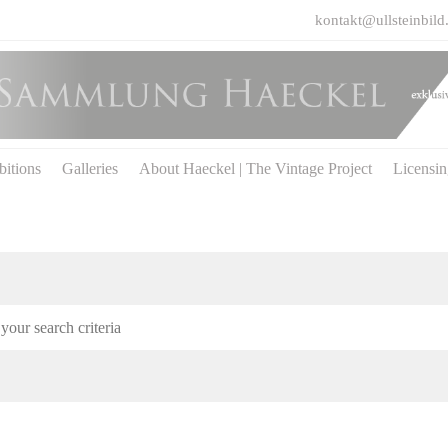
kontakt@ullsteinbild
bitions
Galleries
About Haeckel | The Vintage Project
Licensi