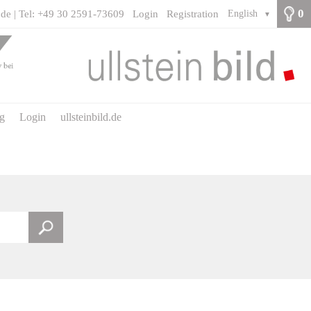
0
.de | Tel: +49 30 2591-73609
Login
Registration
English
▼
ng
Login
ullsteinbild.de